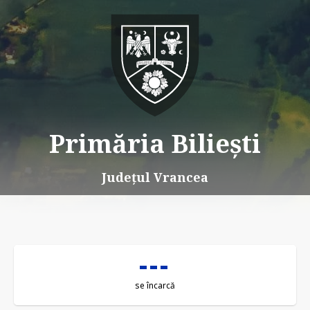
Primăria Biliești
Județul Vrancea
se încarcă